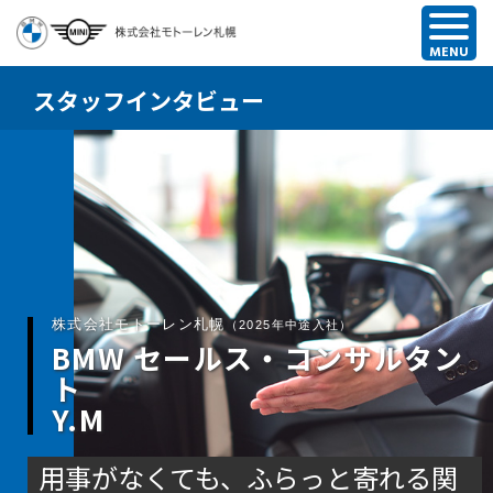
スタッフインタビュー
株式会社モトーレン札幌
（2025年中途入社）
BMW セールス・コンサルタン
ト
Y.M
用事がなくても、ふらっと寄れる関