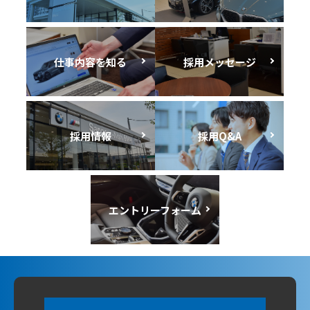
仕事内容を知る
採用メッセージ
採用情報
採用Q&A
エントリーフォーム