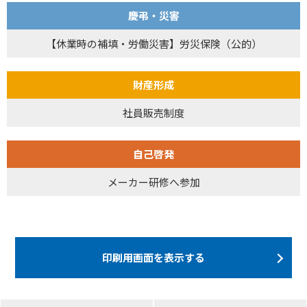
慶弔・災害
【休業時の補填・労働災害】労災保険（公的）
財産形成
社員販売制度
自己啓発
メーカー研修へ参加
印刷用画面を表示する